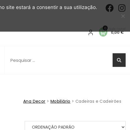
o site estará a consentir a sua utilização.
0
0,00 €
Pesquisar
por:
Ana Decor
>
Mobiliário
>
Cadeiras e Cadeirões