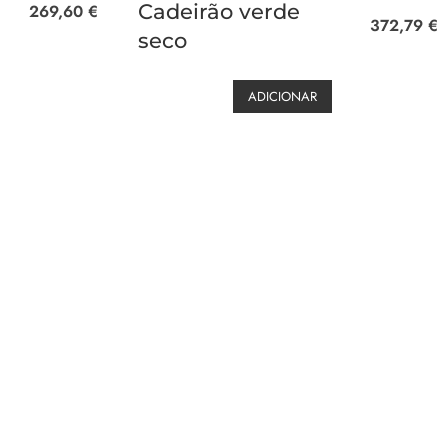
Cadeirão verde
269,60
€
372,79
€
seco
ADICIONAR