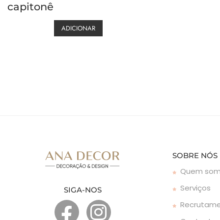
capitonê
ADICIONAR
SOBRE NÓS
Quem som
Serviços
SIGA-NOS
Recrutam