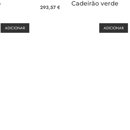
o
Cadeirão verde
293,57
€
ADICIONAR
ADICIONAR