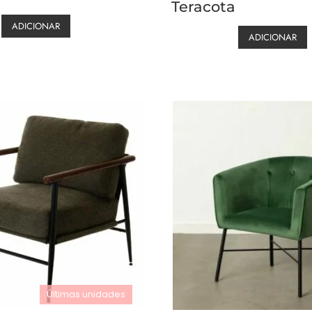
Teracota
ADICIONAR
ADICIONAR
Últimas unidades