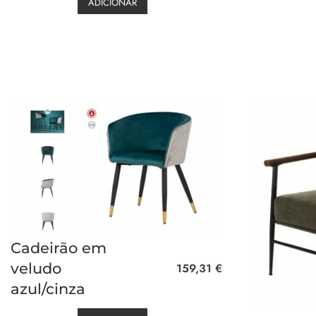
ADICIONAR
Cadeirão em
veludo
159,31
€
azul/cinza