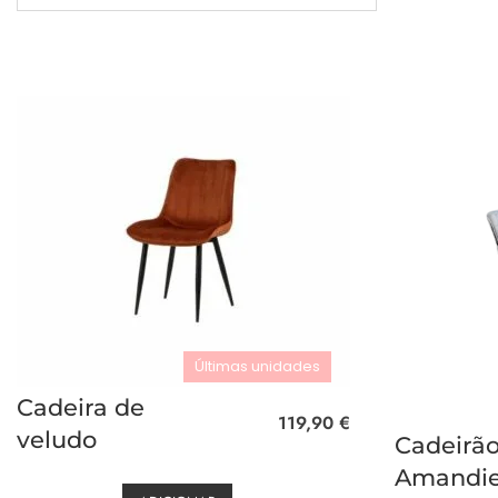
Últimas unidades
Cadeira de
119,90
€
veludo
Cadeirã
Amandie