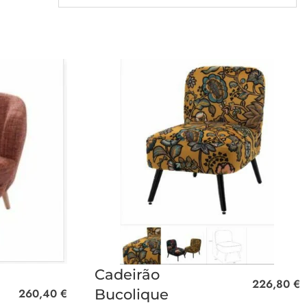
Cadeirão
226,80
€
260,40
€
Bucolique