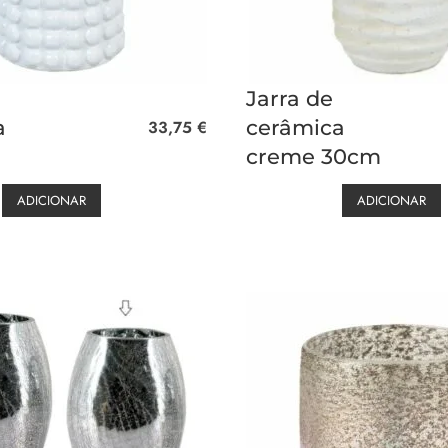
Jarra de
a
cerâmica
33,75
€
creme 30cm
ADICIONAR
ADICIONAR