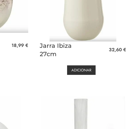
18,99
€
Jarra Ibiza
32,60
€
27cm
ADICIONAR