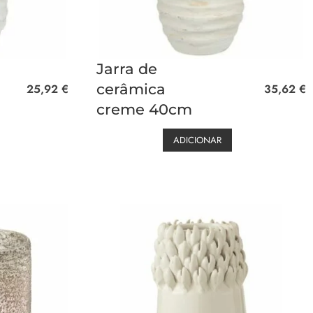
Jarra de
cerâmica
25,92
€
35,62
€
creme 40cm
ADICIONAR