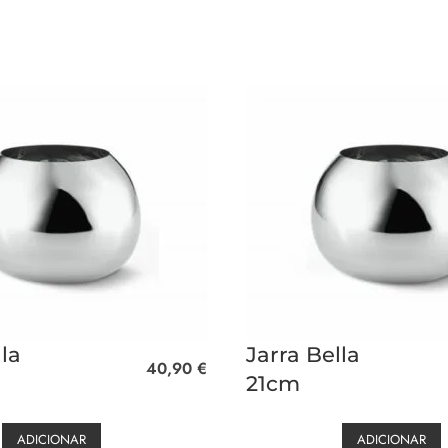
la
Jarra Bella
40,90
€
21cm
ADICIONAR
ADICIONAR