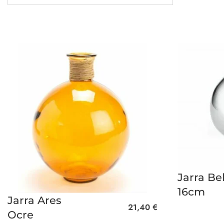
Jarra Bel
16cm
Jarra Ares
21,40
€
Ocre