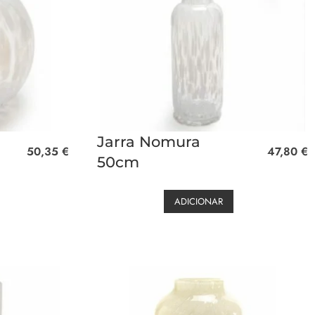
Jarra Nomura
50,35
€
47,80
€
50cm
ADICIONAR