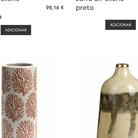
preto
98,16
€
a
ADICIONAR
ADICIONAR