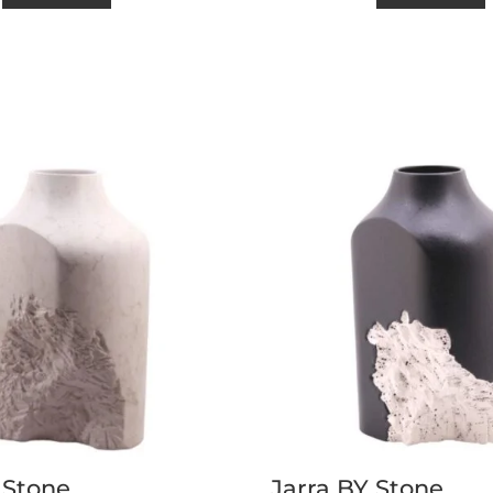
 Stone
Jarra BY Stone