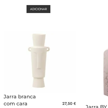
ADICIONAR
Jarra branca
com cara
27,50
€
Jarra BY