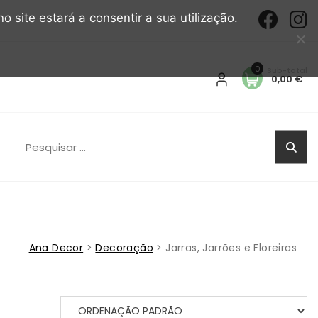
o site estará a consentir a sua utilização.
0
0,00 €
Pesquisar
por:
Ana Decor
>
Decoração
>
Jarras, Jarrões e Floreiras