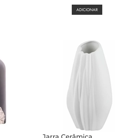
ADICIONAR
Jarra Cerâmica