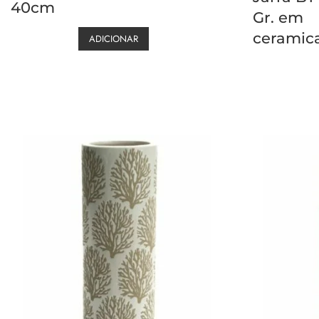
40cm
Gr. em
ceramic
ADICIONAR