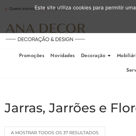
Skip
Este site utiliza cookies para permitir um
Quem somos
Contactos
to
content
Promoções
Novidades
Decoração
Mobiliár
Serv
Jarras, Jarrões e Flor
A MOSTRAR TODOS OS 37 RESULTADOS