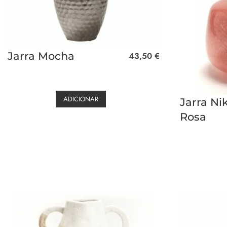
Jarra Mocha
43,50
€
ADICIONAR
Jarra Ni
Rosa