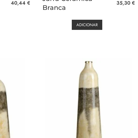
40,44
€
35,30
€
Branca
ADICIONAR