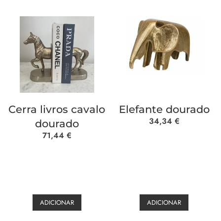
Cerra livros cavalo
Elefante dourado
34,34
€
dourado
71,44
€
ADICIONAR
ADICIONAR