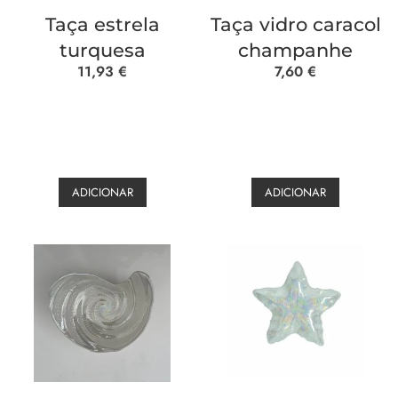
Taça estrela
Taça vidro caracol
turquesa
champanhe
11,93
€
7,60
€
ADICIONAR
ADICIONAR