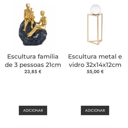
Escultura família
Escultura metal e
de 3 pessoas 21cm
vidro 32x14x12cm
23,85
€
55,00
€
ADICIONAR
ADICIONAR