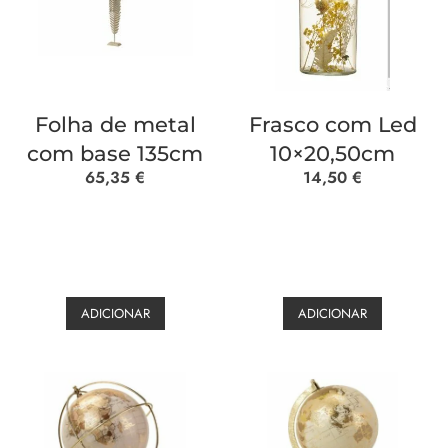
Folha de metal
Frasco com Led
com base 135cm
10×20,50cm
65,35
€
14,50
€
ADICIONAR
ADICIONAR