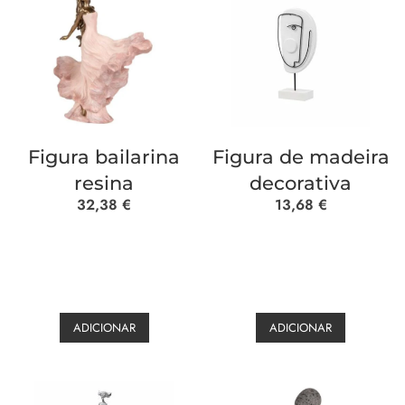
Figura bailarina
Figura de madeira
resina
decorativa
32,38
€
13,68
€
ADICIONAR
ADICIONAR