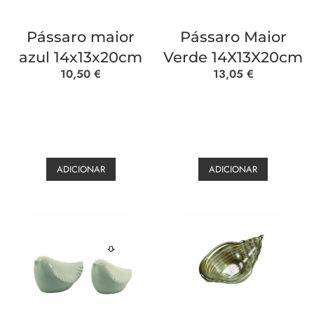
Pássaro maior
Pássaro Maior
azul 14x13x20cm
Verde 14X13X20cm
10,50
€
13,05
€
ADICIONAR
ADICIONAR