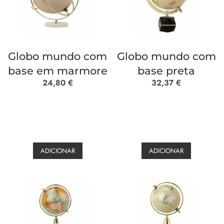
Globo mundo com
Globo mundo com
base em marmore
base preta
24,80
€
32,37
€
ADICIONAR
ADICIONAR