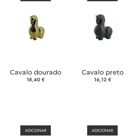
Cavalo dourado
Cavalo preto
18,40
€
16,12
€
ADICIONAR
ADICIONAR