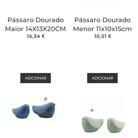
Pássaro Dourado
Pássaro Dourado
Maior 14X13X20CM
Menor 11x10x15cm
16,34
€
10,51
€
ADICIONAR
ADICIONAR