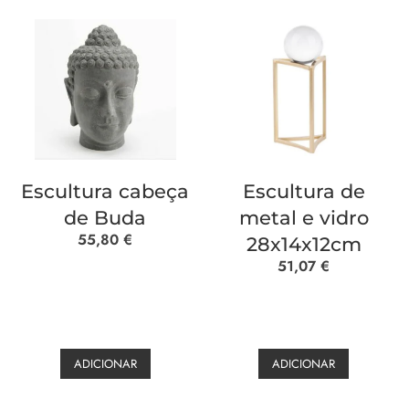
Escultura cabeça
Escultura de
de Buda
metal e vidro
55,80
€
28x14x12cm
51,07
€
ADICIONAR
ADICIONAR