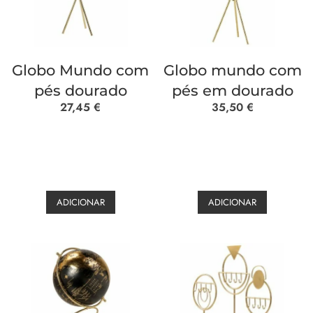
Globo Mundo com
Globo mundo com
pés dourado
pés em dourado
27,45
€
35,50
€
ADICIONAR
ADICIONAR