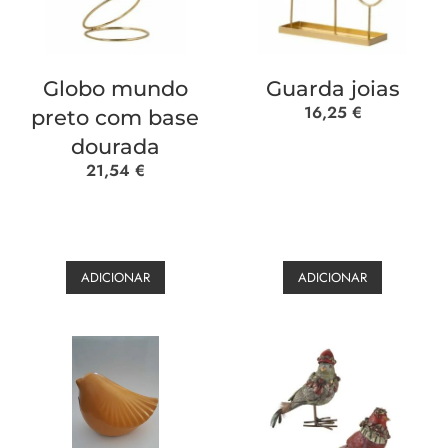
Globo mundo
Guarda joias
16,25
€
preto com base
dourada
21,54
€
ADICIONAR
ADICIONAR