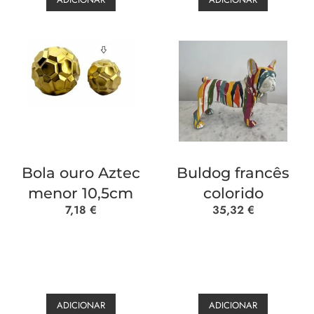
Bola ouro Aztec
Buldog francês
menor 10,5cm
colorido
7,18
€
35,32
€
ADICIONAR
ADICIONAR