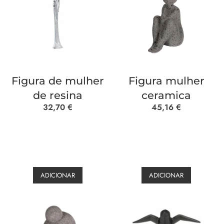
Figura de mulher
Figura mulher
de resina
ceramica
32,70
€
45,16
€
ADICIONAR
ADICIONAR