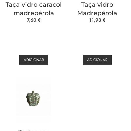
Taça vidro caracol
Taça vidro
madrepérola
Madrepérola
7,60
€
11,93
€
ADICIONAR
ADICIONAR