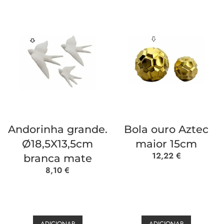
Andorinha grande.
Bola ouro Aztec
Ø18,5X13,5cm
maior 15cm
12,22
€
branca mate
8,10
€
ADICIONAR
ADICIONAR