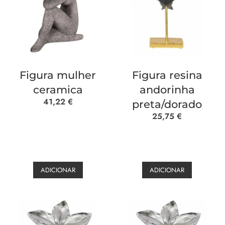
Figura mulher
Figura resina
ceramica
andorinha
41,22
€
preta/dorado
25,75
€
ADICIONAR
ADICIONAR