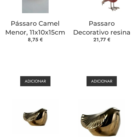
Pássaro Camel
Passaro
Menor, 11x10x15cm
Decorativo resina
8,75
€
21,77
€
ADICIONAR
ADICIONAR