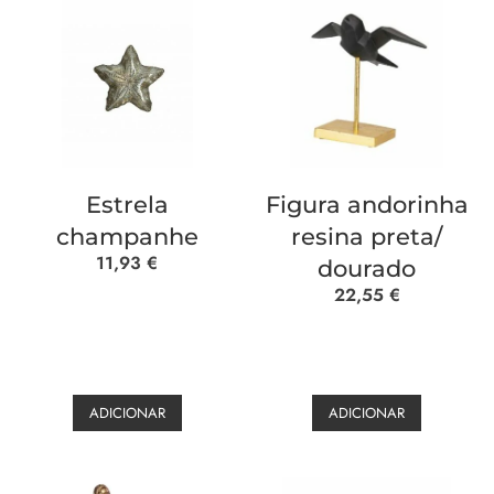
Estrela
Figura andorinha
champanhe
resina preta/
11,93
€
dourado
22,55
€
ADICIONAR
ADICIONAR