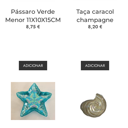
Pássaro Verde
Taça caracol
Menor 11X10X15CM
champagne
8,75
€
8,20
€
ADICIONAR
ADICIONAR