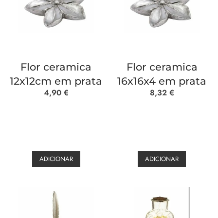
Flor ceramica
Flor ceramica
12x12cm em prata
16x16x4 em prata
4,90
€
8,32
€
ADICIONAR
ADICIONAR