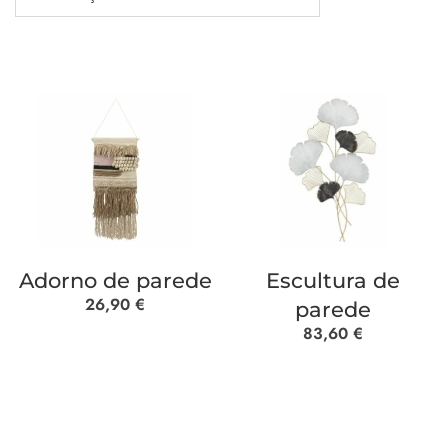
Adorno de parede
Escultura de
26,90
€
parede
83,60
€