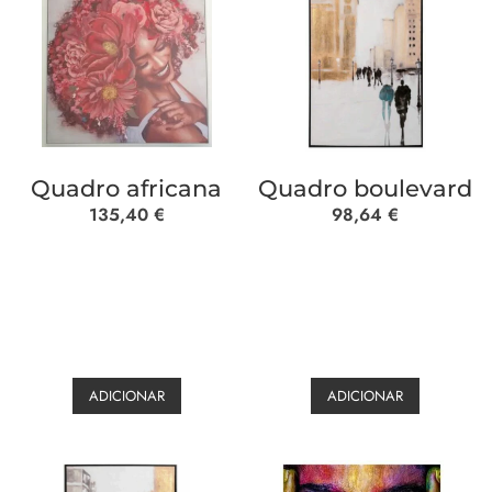
Quadro africana
Quadro boulevard
135,40
€
98,64
€
ADICIONAR
ADICIONAR