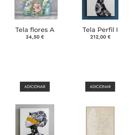
Tela flores A
Tela Perfil I
34,50
€
212,00
€
ADICIONAR
ADICIONAR