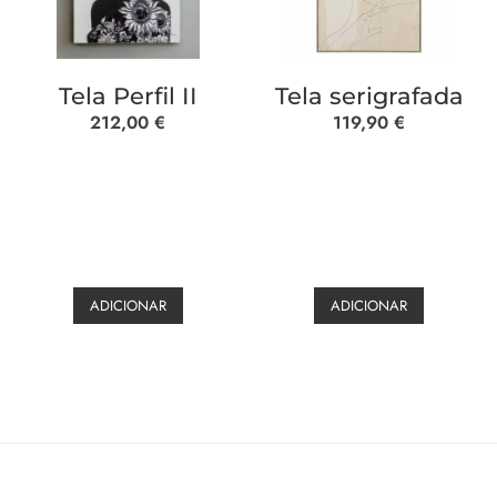
Tela Perfil II
Tela serigrafada
212,00
€
119,90
€
ADICIONAR
ADICIONAR