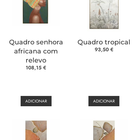
Quadro senhora
Quadro tropical
93,50
€
africana com
relevo
108,15
€
ADICIONAR
ADICIONAR