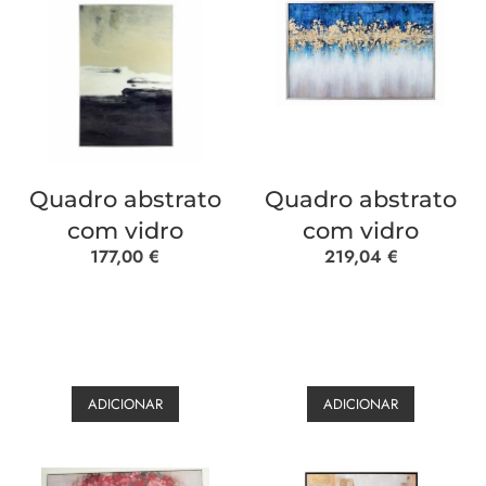
Quadro abstrato
Quadro abstrato
com vidro
com vidro
177,00
€
219,04
€
ADICIONAR
ADICIONAR