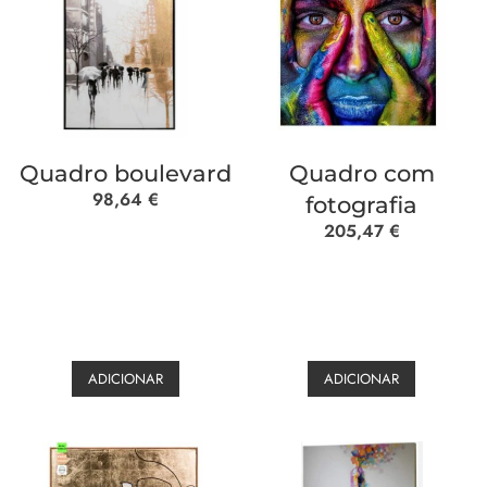
Quadro boulevard
Quadro com
98,64
€
fotografia
205,47
€
ADICIONAR
ADICIONAR