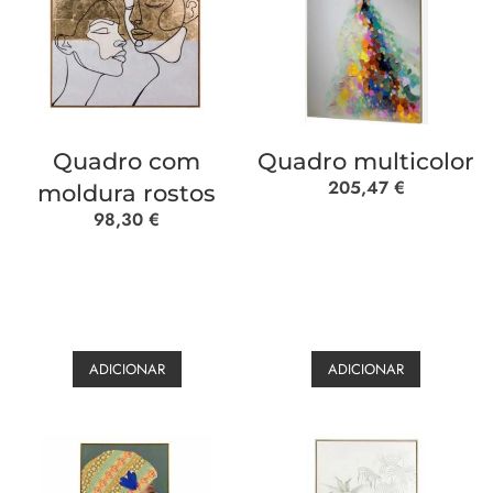
Quadro com
Quadro multicolor
205,47
€
moldura rostos
98,30
€
ADICIONAR
ADICIONAR